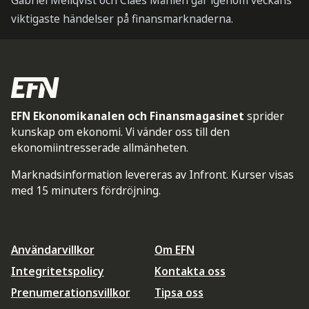
Gabriel Mellqvist och Claes Måhlén går igenom veckans
viktigaste händelser på finansmarknaderna.
EFN Ekonomikanalen och Finansmagasinet
sprider
kunskap om ekonomi. Vi vänder oss till den
ekonomiintresserade allmänheten.
Marknadsinformation levereras av Infront. Kurser visas
med 15 minuters fördröjning.
Användarvillkor
Om EFN
Integritetspolicy
Kontakta oss
Prenumerationsvillkor
Tipsa oss