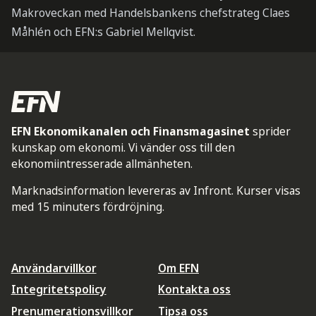
Makroveckan med Handelsbankens chefstrateg Claes
Måhlén och EFN:s Gabriel Mellqvist.
EFN Ekonomikanalen och Finansmagasinet
sprider
kunskap om ekonomi. Vi vänder oss till den
ekonomiintresserade allmänheten.
Marknadsinformation levereras av Infront. Kurser visas
med 15 minuters fördröjning.
Användarvillkor
Om EFN
Integritetspolicy
Kontakta oss
Prenumerationsvillkor
Tipsa oss