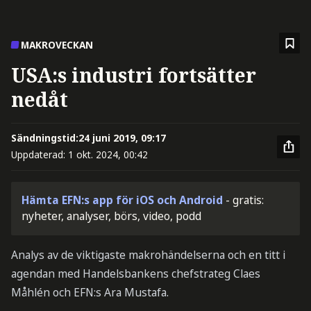
MAKROVECKAN
USA:s industri fortsätter
nedåt
Sändningstid:
24 juni 2019, 09:17
Uppdaterad:
1 okt. 2024, 00:42
Hämta EFN:s app för iOS och Android
- gratis:
nyheter, analyser, börs, video, podd
Analys av de viktigaste makrohändelserna och en titt i
agendan med Handelsbankens chefstrateg Claes
Måhlén och EFN:s Ara Mustafa.