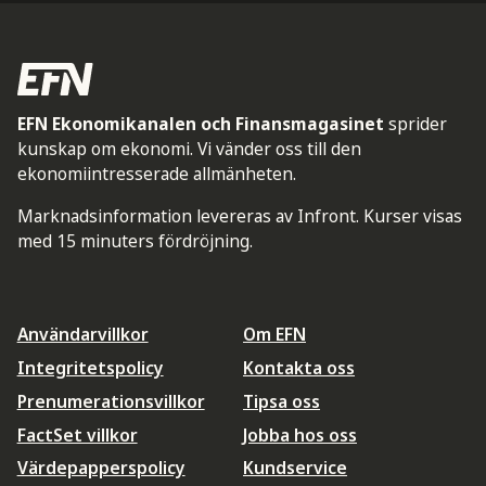
EFN Ekonomikanalen och Finansmagasinet
sprider
kunskap om ekonomi. Vi vänder oss till den
ekonomiintresserade allmänheten.
Marknadsinformation levereras av Infront. Kurser visas
med 15 minuters fördröjning.
Användarvillkor
Om EFN
Integritetspolicy
Kontakta oss
Prenumerationsvillkor
Tipsa oss
FactSet villkor
Jobba hos oss
Värdepapperspolicy
Kundservice