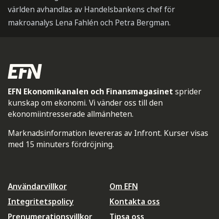
världen avhandlas av Handelsbankens chef för
makroanalys Lena Fahlén och Petra Bergman.
EFN Ekonomikanalen och Finansmagasinet
sprider
kunskap om ekonomi. Vi vänder oss till den
ekonomiintresserade allmänheten.
Marknadsinformation levereras av Infront. Kurser visas
med 15 minuters fördröjning.
Användarvillkor
Om EFN
Integritetspolicy
Kontakta oss
Prenumerationsvillkor
Tipsa oss