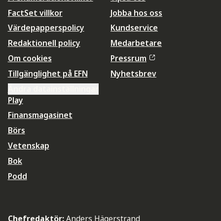
FactSet villkor
Jobba hos oss
Värdepapperspolicy
Kundservice
Redaktionell policy
Medarbetare
Om cookies
Pressrum
Tillgänglighet på EFN
Nyhetsbrev
Ändra datainställningar
Play
Finansmagasinet
Börs
Vetenskap
Bok
Podd
Chefredaktör:
Anders Hägerstrand