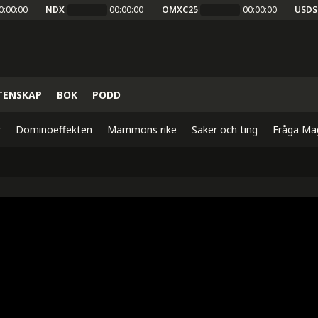
0:00:00
NDX
00:00:00
OMXC25
00:00:00
USDS
TENSKAP
BOK
PODD
r
Dominoeffekten
Mammons rike
Saker och ting
Fråga Ma