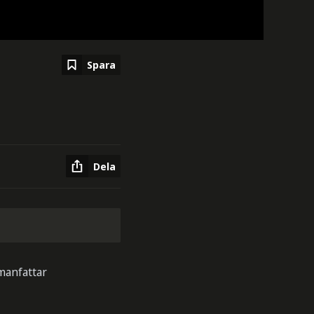
Spara
Dela
manfattar