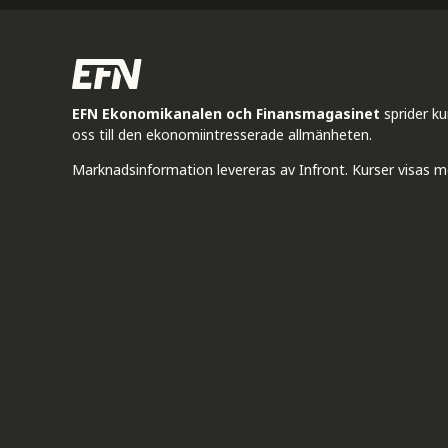
EFN Ekonomikanalen och Finansmagasinet
sprider k
oss till den ekonomiintresserade allmänheten.
Marknadsinformation levereras av Infront. Kurser visas m