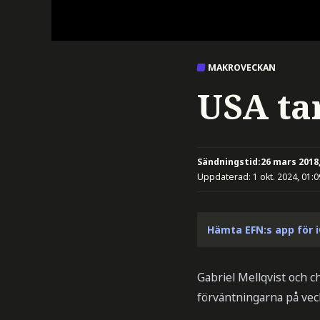
MAKROVECKAN
USA tar
Sändningstid:
26 mars 2018,
Uppdaterad:
1 okt. 2024, 01:0
Hämta EFN:s app för 
Gabriel Mellqvist och 
förväntningarna på ve