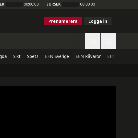
EK
00:00:00
EURSEK
00:00:00
Prenumerera
Logga in
gda
Sikt
Spets
EFN Sverige
EFN Råvaror
EFN Direkt