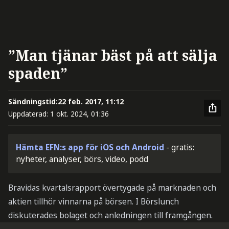
”Man tjänar bäst på att sälja
spaden”
Sändningstid:
22 feb. 2017, 11:12
Uppdaterad:
1 okt. 2024, 01:36
Hämta EFN:s app för iOS och Android
- gratis:
nyheter, analyser, börs, video, podd
Bravidas kvartalsrapport övertygade på marknaden och
aktien tillhör vinnarna på börsen. I Börslunch
diskuterades bolaget och anledningen till framgången.