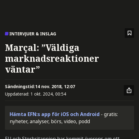
INTERVJUER & INSLAG
Marçal: ”Väldiga
marknadsreaktioner
väntar”
Sändningstid:
14 nov. 2018, 12:07
Uppdaterad:
1 okt. 2024, 00:54
Hämta EFN:s app för iOS och Android
- gratis:
nyheter, analyser, börs, video, podd
EU och Storbritannien har kommit överens om ett