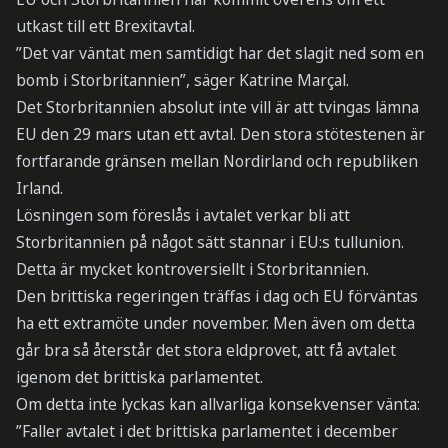
utkast till ett Brexitavtal.
”Det var väntat men samtidigt har det slagit ned som en
bomb i Storbritannien”, säger Katrine Marçal.
Det Storbritannien absolut inte vill är att tvingas lämna
EU den 29 mars utan ett avtal. Den stora stötestenen är
fortfarande gränsen mellan Nordirland och republiken
Irland.
Lösningen som föreslås i avtalet verkar bli att
Storbritannien på något sätt stannar i EU:s tullunion.
Detta är mycket kontroversiellt i Storbritannien.
Den brittiska regeringen träffas i dag och EU förväntas
ha ett extramöte under november. Men även om detta
går bra så återstår det stora eldprovet, att få avtalet
igenom det brittiska parlamentet.
Om detta inte lyckas kan allvarliga konsekvenser vänta:
”Faller avtalet i det brittiska parlamentet i december