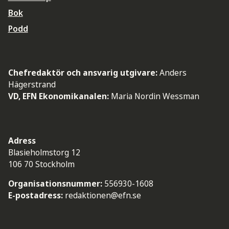
Bok
Podd
Chefredaktör och ansvarig utgivare:
Anders
Hägerstrand
VD, EFN Ekonomikanalen:
Maria Nordin Wessman
Adress
Blasieholmstorg 12
106 70 Stockholm
Organisationsnummer:
556930-1608
E-postadress:
redaktionen@efn.se