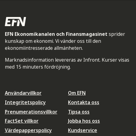
EFN Ekonomikanalen och Finansmagasinet
sprider
kunskap om ekonomi. Vi vänder oss till den
ekonomiintresserade allmänheten.
Marknadsinformation levereras av Infront. Kurser visas
med 15 minuters fördröjning.
Användarvillkor
Om EFN
Integritetspolicy
Kontakta oss
Prenumerationsvillkor
Tipsa oss
FactSet villkor
Jobba hos oss
Värdepapperspolicy
Kundservice