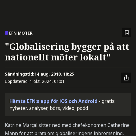
EFN MÖTER
"Globalisering bygger på att
nationellt möter lokalt"
Sändningstid:
14 aug. 2018, 18:25
Uppdaterad:
1 okt. 2024, 01:01
Hämta EFN:s app för iOS och Android
- gratis:
nyheter, analyser, börs, video, podd
Katrine Marçal sitter ned med chefekonomen Catherine
Mann för att prata om globaliseringens inbromsning,