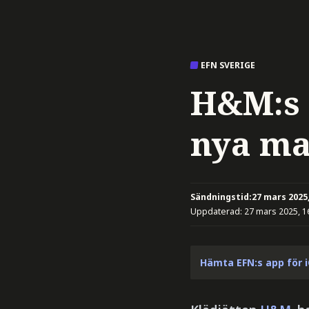
EFN SVERIGE
H&M:s v
nya m
Sändningstid:
27 mars 2025,
Uppdaterad:
27 mars 2025, 1
Hämta EFN:s app för 