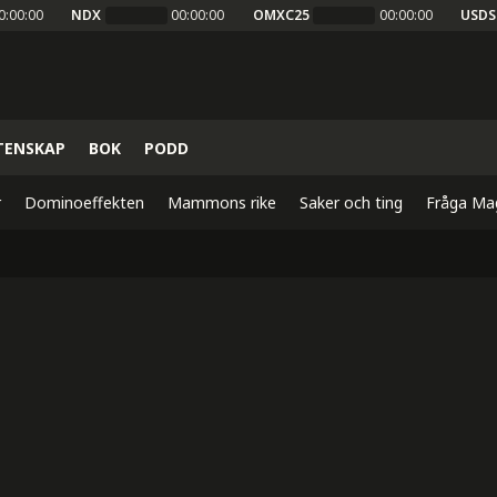
0:00:00
NDX
00:00:00
OMXC25
00:00:00
USDS
TENSKAP
BOK
PODD
r
Dominoeffekten
Mammons rike
Saker och ting
Fråga Ma