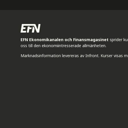
EFN Ekonomikanalen och Finansmagasinet
sprider k
oss till den ekonomiintresserade allmänheten.
Marknadsinformation levereras av Infront. Kurser visas m