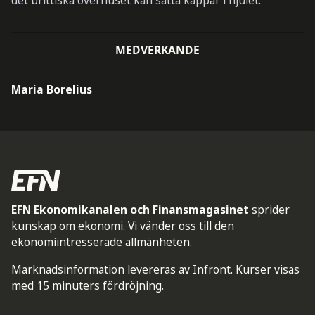
det brittiska överhuset kan sätta käppar i hjulet.
MEDVERKANDE
Maria Borelius
EFN Ekonomikanalen och Finansmagasinet
sprider
kunskap om ekonomi. Vi vänder oss till den
ekonomiintresserade allmänheten.
Marknadsinformation levereras av Infront. Kurser visas
med 15 minuters fördröjning.