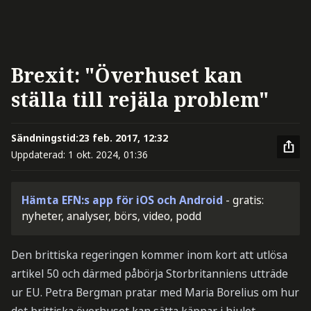
Brexit: "Överhuset kan
ställa till rejäla problem"
Sändningstid:
23 feb. 2017, 12:32
Uppdaterad:
1 okt. 2024, 01:36
Hämta EFN:s app för iOS och Android
- gratis:
nyheter, analyser, börs, video, podd
Den brittiska regeringen kommer inom kort att utlösa
artikel 50 och därmed påbörja Storbritanniens utträde
ur EU. Petra Bergman pratar med Maria Borelius om hur