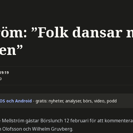
röm: ”Folk dansar 
en”
19:19
9
iOS och Android
- gratis: nyheter, analyser, börs, video, podd
Mellström gästar Börslunch 12 februari för att kommentera
n Olofsson och Wilhelm Gruvberg.