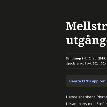
Mellst
utgång
Sändningstid:
12 feb. 2019, 
Uppdaterad:
1 okt. 2024, 00:4
Hämta EFN:s app för 
Handelsbankens Pierre 
tillsammans med Stefa