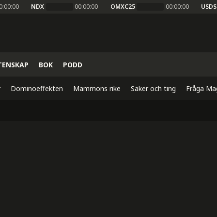
0:00:00
NDX
00:00:00
OMXC25
00:00:00
USDS
TENSKAP
BOK
PODD
r
Dominoeffekten
Mammons rike
Saker och ting
Fråga Ma