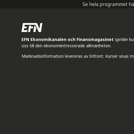
Se hela programmet hä
EFN Ekonomikanalen och Finansmagasinet
sprider k
oss till den ekonomiintresserade allmänheten.
Marknadsinformation levereras av Infront. Kurser visas m