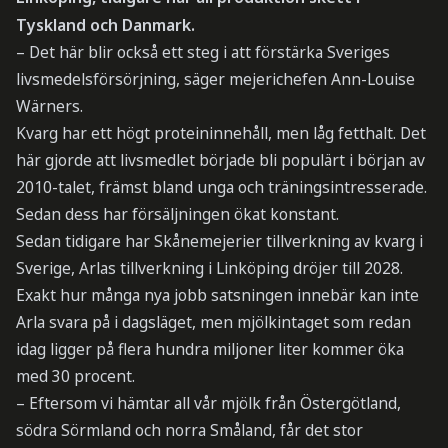
Tyskland och Danmark.
– Det här blir också ett steg i att förstärka Sveriges
livsmedelsförsörjning, säger mejerichefen Ann-Louise
Wärners.
Kvarg har ett högt proteininnehåll, men låg fetthalt. Det
här gjorde att livsmedlet började bli populärt i början av
2010-talet, främst bland unga och träningsintresserade.
Sedan dess har försäljningen ökat konstant.
Sedan tidigare har Skånemejerier tillverkning av kvarg i
Sverige, Arlas tillverkning i Linköping dröjer till 2028.
Exakt hur många nya jobb satsningen innebär kan inte
Arla svara på i dagsläget, men mjölkintaget som redan
idag ligger på flera hundra miljoner liter kommer öka
med 30 procent.
– Eftersom vi hämtar all vår mjölk från Östergötland,
södra Sörmland och norra Småland, får det stor