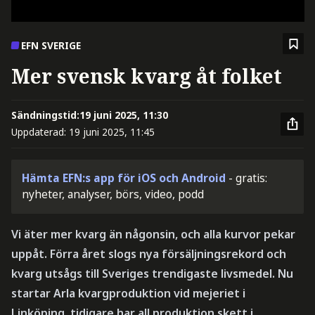
EFN SVERIGE
Mer svensk kvarg åt folket
Sändningstid:
19 juni 2025, 11:30
Uppdaterad:
19 juni 2025, 11:45
Hämta EFN:s app för iOS och Android
- gratis:
nyheter, analyser, börs, video, podd
Vi äter mer kvarg än någonsin, och alla kurvor pekar
uppåt. Förra året slogs nya försäljningsrekord och
kvarg utsågs till Sveriges trendigaste livsmedel. Nu
startar Arla kvargproduktion vid mejeriet i
Linköping, tidigare har all produktion skett i