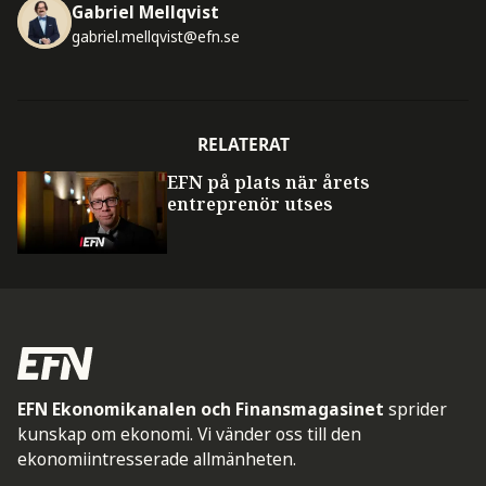
Gabriel Mellqvist
gabriel.mellqvist@efn.se
RELATERAT
EFN på plats när årets
entreprenör utses
EFN Ekonomikanalen och Finansmagasinet
sprider
kunskap om ekonomi. Vi vänder oss till den
ekonomiintresserade allmänheten.