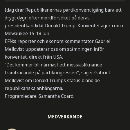
Idag drar Republikanernas partikonvent igång bara ett
drygt dygn efter mordförsöket på deras
presidentkandidat Donald Trump. Konventet äger rum i
Milwaukee 15-18 juli.
EFN:s reporter och ekonomikommentator Gabriel
Mellqvist uppdaterar oss om stämningen inför
konventet, direkt från USA.
”Det kommer bli närmast ett messiasliknande
framträdande på partikongressen”, säger Gabriel
Mellqvist om Donald Trumps status bland de
republikanska anhängarna.
Programledare: Samantha Coard.
MEDVERKANDE