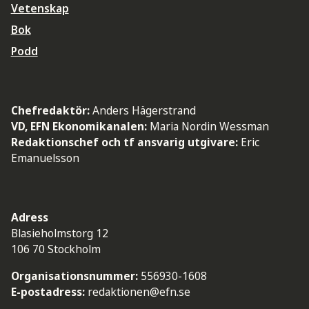
Vetenskap
Bok
Podd
Chefredaktör:
Anders Hägerstrand
VD, EFN Ekonomikanalen:
Maria Nordin Wessman
Redaktionschef och tf ansvarig utgivare:
Eric
Emanuelsson
Adress
Blasieholmstorg 12
106 70 Stockholm
Organisationsnummer:
556930-1608
E-postadress:
redaktionen@efn.se