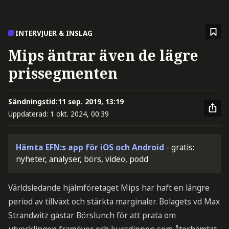
INTERVJUER & INSLAG
Mips äntrar även de lägre
prissegmenten
Sändningstid:
11 sep. 2019, 13:19
Uppdaterad:
1 okt. 2024, 00:39
Hämta EFN:s app för iOS och Android
- gratis:
nyheter, analyser, börs, video, podd
Världsledande hjälmföretaget Mips har haft en längre
period av tillväxt och stärkta marginaler. Bolagets vd Max
Strandwitz gästar Börslunch för att prata om