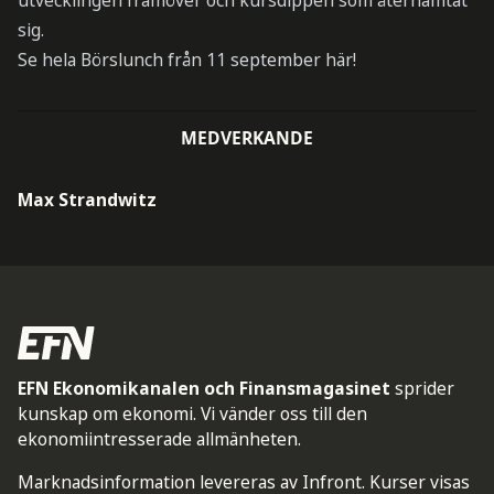
utvecklingen framöver och kursdippen som återhämtat
sig.
Se hela Börslunch från 11 september här!
MEDVERKANDE
Max Strandwitz
EFN Ekonomikanalen och Finansmagasinet
sprider
kunskap om ekonomi. Vi vänder oss till den
ekonomiintresserade allmänheten.
Marknadsinformation levereras av Infront. Kurser visas