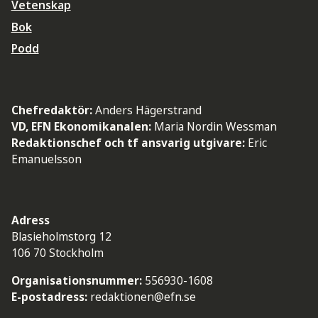
Vetenskap
Bok
Podd
Chefredaktör:
Anders Hägerstrand
VD, EFN Ekonomikanalen:
Maria Nordin Wessman
Redaktionschef och tf ansvarig utgivare:
Eric
Emanuelsson
Adress
Blasieholmstorg 12
106 70 Stockholm
Organisationsnummer:
556930-1608
E-postadress:
redaktionen@efn.se