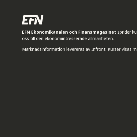
EFN Ekonomikanalen och Finansmagasinet
sprider k
oss till den ekonomiintresserade allmänheten.
Marknadsinformation levereras av Infront. Kurser visas m