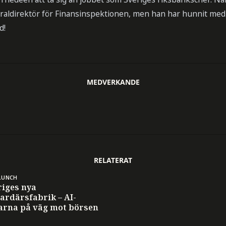
raldirektör för Finansinspektionen, men han har hunnit med 
d!
MEDVERKANDE
RELATERAT
LUNCH
riges nya
ardärsfabrik – AI-
tarna på väg mot börsen