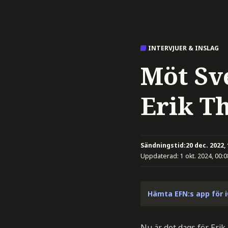
INTERVJUER & INSLAG
Möt Sv
Erik T
Sändningstid:
20 dec. 2022,
Uppdaterad:
1 okt. 2024, 00:0
Hämta EFN:s app för 
Nu är det dags för Eri