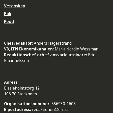
Vetenskap
Bok
Podd
Chefredaktör:
Anders Hägerstrand
VD, EFN Ekonomikanalen:
Maria Nordin Wessman
Redaktionschef och tf ansvarig utgivare:
Eric
Emanuelsson
Adress
Blasieholmstorg 12
106 70 Stockholm
Organisationsnummer:
556930-1608
E-postadress:
redaktionen@efn.se