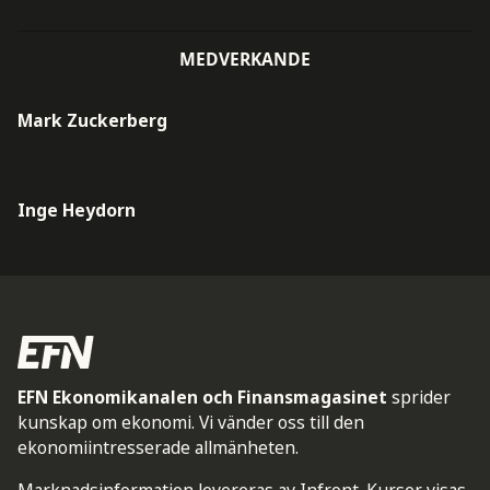
MEDVERKANDE
Mark Zuckerberg
Inge Heydorn
EFN Ekonomikanalen och Finansmagasinet
sprider
kunskap om ekonomi. Vi vänder oss till den
ekonomiintresserade allmänheten.
Marknadsinformation levereras av Infront. Kurser visas