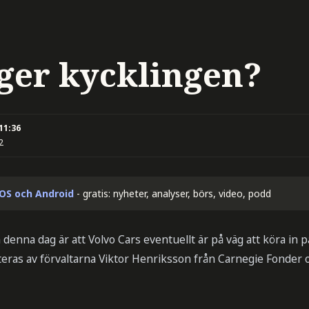
yger kycklingen?
 11:36
2
iOS och Android
- gratis: nyheter, analyser, börs, video, podd
enna dag är att Volvo Cars eventuellt är på väg att köra in 
as av förvaltarna Viktor Henriksson från Carnegie Fonder 