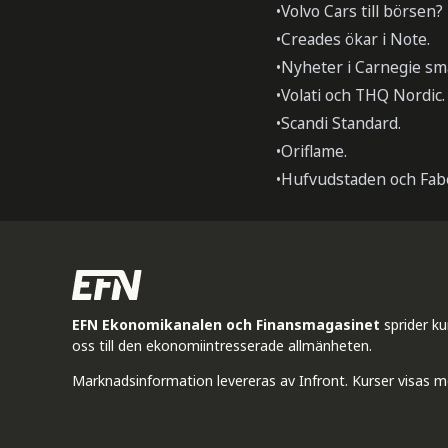
•Volvo Cars till börsen?
•Creades ökar i Note.
•Nyheter i Carnegie sm
•Volati och THQ Nordic.
•Scandi Standard.
•Oriflame.
•Hufvudstaden och Fab
EFN Ekonomikanalen och Finansmagasinet
sprider k
oss till den ekonomiintresserade allmänheten.
Marknadsinformation levereras av Infront. Kurser visas m