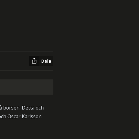
Dela
på börsen. Detta och
och Oscar Karlsson