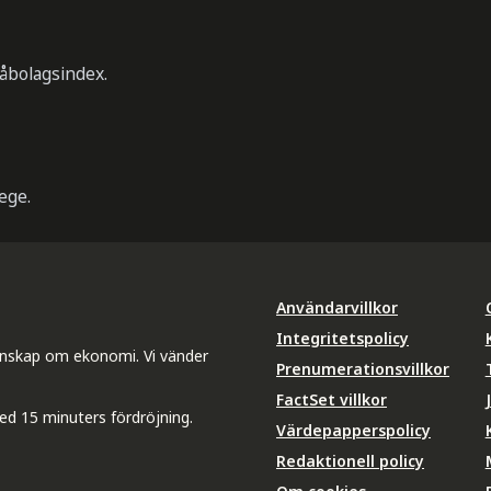
åbolagsindex.
ege.
Användarvillkor
Integritetspolicy
unskap om ekonomi. Vi vänder
Prenumerationsvillkor
FactSet villkor
ed 15 minuters fördröjning.
Värdepapperspolicy
Redaktionell policy