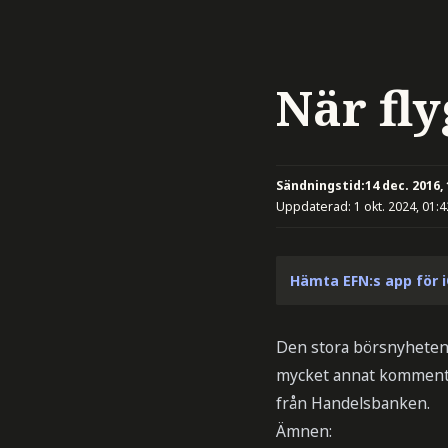
När fl
Sändningstid:
14 dec. 2016,
Uppdaterad:
1 okt. 2024, 01:4
Hämta EFN:s app för 
Den stora börsnyheten d
mycket annat kommenter
från Handelsbanken.
Ämnen: