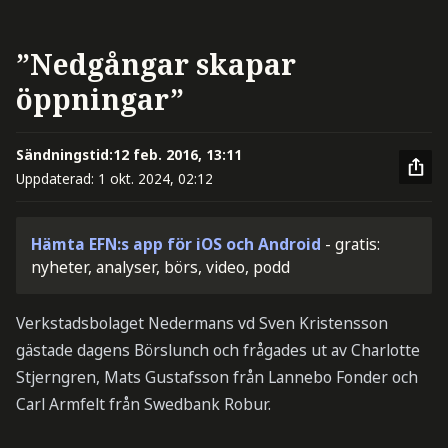
”Nedgångar skapar
öppningar”
Sändningstid:
12 feb. 2016, 13:11
Uppdaterad:
1 okt. 2024, 02:12
Hämta EFN:s app för iOS och Android
- gratis:
nyheter, analyser, börs, video, podd
Verkstadsbolaget Nedermans vd Sven Kristensson
gästade dagens Börslunch och frågades ut av Charlotte
Stjerngren, Mats Gustafsson från Lannebo Fonder och
Carl Armfelt från Swedbank Robur.