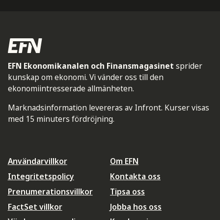
EFN Ekonomikanalen och Finansmagasinet
sprider
kunskap om ekonomi. Vi vänder oss till den
ekonomiintresserade allmänheten.
Marknadsinformation levereras av Infront. Kurser visas
med 15 minuters fördröjning.
Användarvillkor
Om EFN
Integritetspolicy
Kontakta oss
Prenumerationsvillkor
Tipsa oss
FactSet villkor
Jobba hos oss