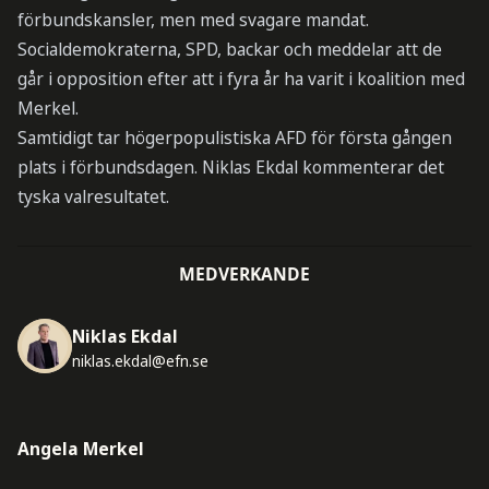
förbundskansler, men med svagare mandat.
Socialdemokraterna, SPD, backar och meddelar att de
går i opposition efter att i fyra år ha varit i koalition med
Merkel.
Samtidigt tar högerpopulistiska AFD för första gången
plats i förbundsdagen. Niklas Ekdal kommenterar det
tyska valresultatet.
MEDVERKANDE
Niklas Ekdal
niklas.ekdal@efn.se
Angela Merkel