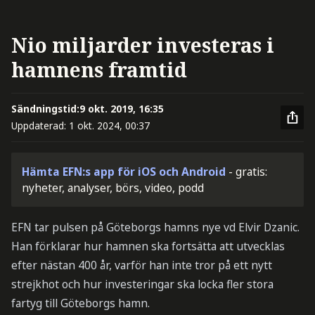
Nio miljarder investeras i
hamnens framtid
Sändningstid:
9 okt. 2019, 16:35
Uppdaterad:
1 okt. 2024, 00:37
Hämta EFN:s app för iOS och Android
- gratis:
nyheter, analyser, börs, video, podd
EFN tar pulsen på Göteborgs hamns nye vd Elvir Dzanic.
Han förklarar hur hamnen ska fortsätta att utvecklas
efter nästan 400 år, varför han inte tror på ett nytt
strejkhot och hur investeringar ska locka fler stora
fartyg till Göteborgs hamn.