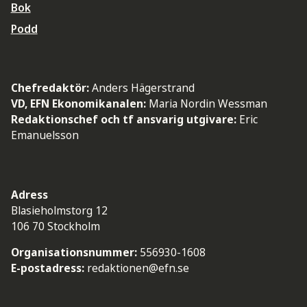
Bok
Podd
Chefredaktör:
Anders Hägerstrand
VD, EFN Ekonomikanalen:
Maria Nordin Wessman
Redaktionschef och tf ansvarig utgivare:
Eric
Emanuelsson
Adress
Blasieholmstorg 12
106 70 Stockholm
Organisationsnummer:
556930-1608
E-postadress:
redaktionen@efn.se