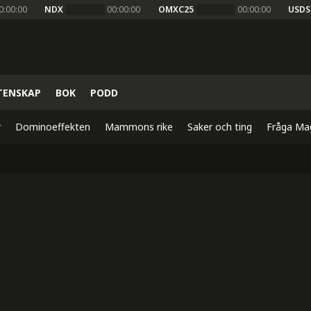
0:00:00
NDX
00:00:00
OMXC25
00:00:00
USDS
TENSKAP
BOK
PODD
r
Dominoeffekten
Mammons rike
Saker och ting
Fråga Ma