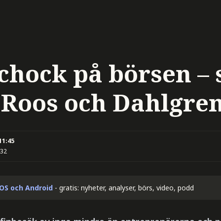
chock på börsen – 
 Roos och Dahlgren 
11:45
:32
iOS och Android
- gratis: nyheter, analyser, börs, video, podd