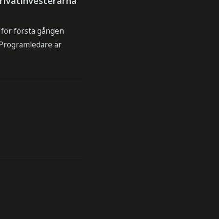
rivatinvesterarna
t för första gången
. Programledare är