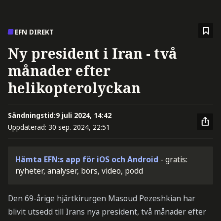
EFN DIREKT
Ny president i Iran - två
månader efter
helikopterolyckan
Sändningstid:
9 juli 2024, 14:42
Uppdaterad:
30 sep. 2024, 22:51
Hämta EFN:s app för iOS och Android
- gratis:
nyheter, analyser, börs, video, podd
Den 69-årige hjärtkirurgen Masoud Pezeshkian har
blivit utsedd till Irans nya president, två månader efter