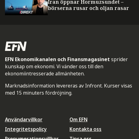
Iran öppnar Hormuzsundet –
börserna rusar och oljan rasar
EFN Ekonomikanalen och Finansmagasinet
sprider
kunskap om ekonomi. Vi vänder oss till den
ekonomiintresserade allmänheten.
Marknadsinformation levereras av Infront. Kurser visas
med 15 minuters fördröjning.
Användarvillkor
Om EFN
Integritetspolicy
Kontakta oss
Prenumerationsvillkor
Tipsa oss