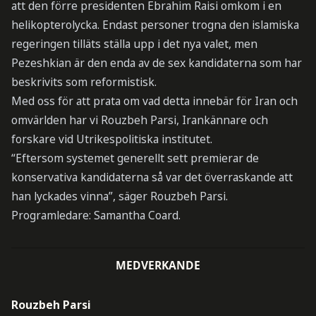
att den förre presidenten Ebrahim Raisi omkom i en
helikopterolycka. Endast personer trogna den islamiska
regeringen tilläts ställa upp i det nya valet, men
Pezeshkian är den enda av de sex kandidaterna som har
beskrivits som reformistisk.
Med oss för att prata om vad detta innebär för Iran och
omvärlden har vi Rouzbeh Parsi, Irankännare och
forskare vid Utrikespolitiska institutet.
“Eftersom systemet generellt sett premierar de
konservativa kandidaterna så var det överraskande att
han lyckades vinna”, säger Rouzbeh Parsi.
Programledare: Samantha Coard.
MEDVERKANDE
Rouzbeh Parsi