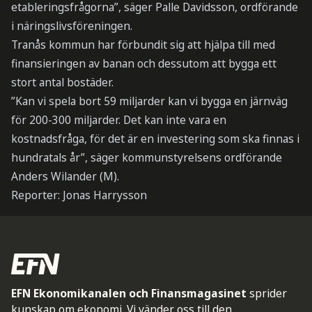
etableringsfrågorna”, säger Palle Davidsson, ordförande
i näringslivsföreningen.
Tranås kommun har förbundit sig att hjälpa till med
finansieringen av banan och dessutom att bygga ett
stort antal bostäder.
”Kan vi spela bort 59 miljarder kan vi bygga en järnväg
för 200-300 miljarder. Det kan inte vara en
kostnadsfråga, för det är en investering som ska finnas i
hundratals år”, säger kommunstyrelsens ordförande
Anders Wilander (M).
Reporter: Jonas Harrysson
EFN Ekonomikanalen och Finansmagasinet
sprider
kunskap om ekonomi. Vi vänder oss till den