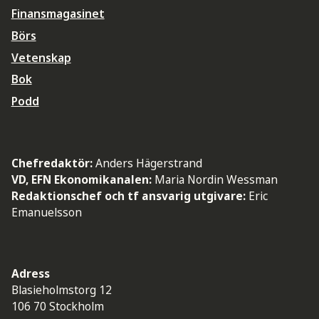
Finansmagasinet
Börs
Vetenskap
Bok
Podd
Chefredaktör:
Anders Hägerstrand
VD, EFN Ekonomikanalen:
Maria Nordin Wessman
Redaktionschef och tf ansvarig utgivare:
Eric
Emanuelsson
Adress
Blasieholmstorg 12
106 70 Stockholm