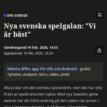
EFN SVERIGE
Nya svenska spelgalan: "Vi
är bäst"
Sändningstid:
19 feb. 2026, 14:53
Uppdaterad:
19 feb. 2026, 15:24
Hämta EFN:s app för iOS och Android
- gratis:
nyheter, analyser, börs, video, podd
Alla pratar om det svenska spelundret, men det har inte
firats av spelbranschen själva. Med nya Swedish game
awards har det blivit ändring på den saken när priser i