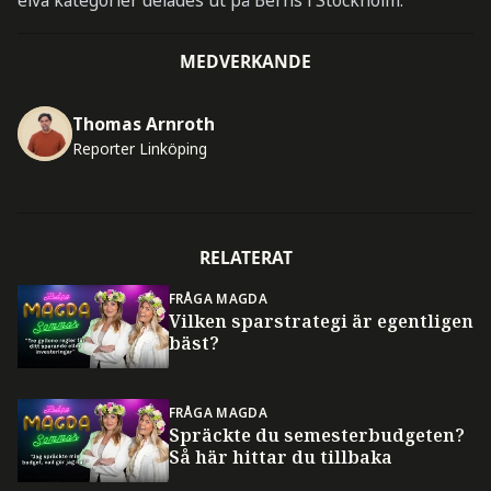
elva kategorier delades ut på Berns i Stockholm.
MEDVERKANDE
Thomas Arnroth
Reporter Linköping
RELATERAT
FRÅGA MAGDA
Vilken sparstrategi är egentligen
bäst?
FRÅGA MAGDA
Spräckte du semesterbudgeten?
Så här hittar du tillbaka