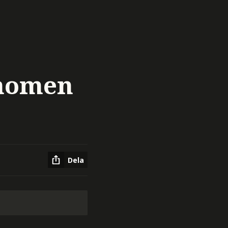
onomen
Dela