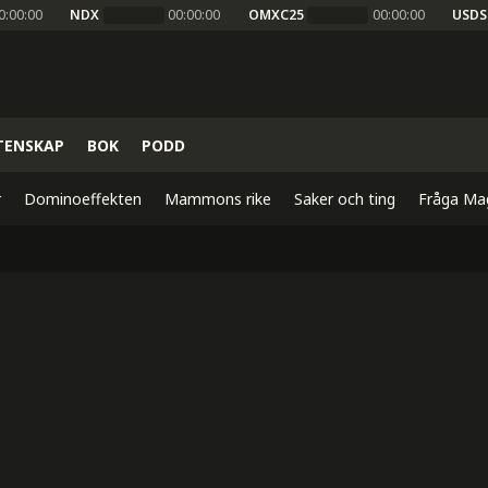
0:00:00
NDX
00:00:00
OMXC25
00:00:00
USDS
TENSKAP
BOK
PODD
r
Dominoeffekten
Mammons rike
Saker och ting
Fråga Ma