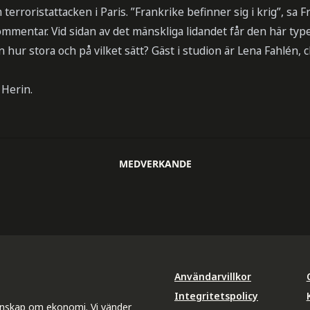
rroristattacken i Paris. ”Frankrike befinner sig i krig”, sa F
mmentar. Vid sidan av det mänskliga lidandet får den här typ
 hur stora och på vilket sätt? Gäst i studion är Lena Fahlén
 Herin.
MEDVERKANDE
Användarvillkor
Integritetspolicy
unskap om ekonomi. Vi vänder