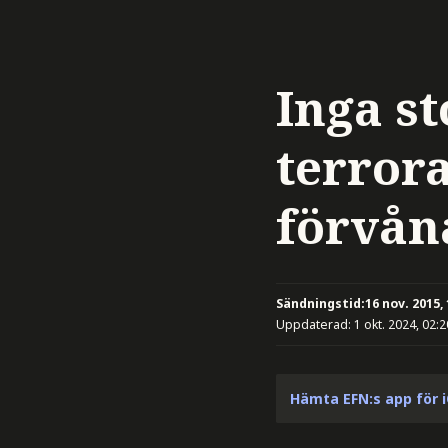
Inga st
terror
förvån
Sändningstid:
16 nov. 2015,
Uppdaterad:
1 okt. 2024, 02:2
Hämta EFN:s app för 