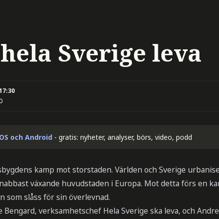
hela Sverige leva
 17:30
0
iOS och Android
- gratis: nyheter, analyser, börs, video, podd
ygdens kamp mot storstaden. Världen och Sverige urbaniser
nabbast växande huvudstaden i Europa. Mot detta förs en k
 som slåss för sin överlevnad.
e Bengard, verksamhetschef Hela Sverige ska leva, och Andre