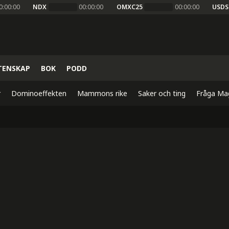
0:00:00
NDX
00:00:00
OMXC25
00:00:00
USDS
TENSKAP
BOK
PODD
r
Dominoeffekten
Mammons rike
Saker och ting
Fråga Ma