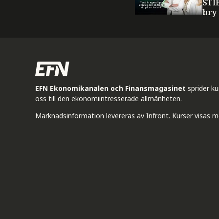
STI
bry
EFN Ekonomikanalen och Finansmagasinet
sprider k
oss till den ekonomiintresserade allmänheten.
Marknadsinformation levereras av Infront. Kurser visas m