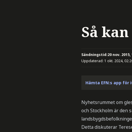
Så kan 
Sändningstid:
20 nov. 2015,
Uppdaterad:
1 okt. 2024, 02:2
Hämta EFN:s app för 
Nyhetsrummet om glesb
och Stockholm är den s
landsbygdsbefolkningen
Detta diskuterar Teres