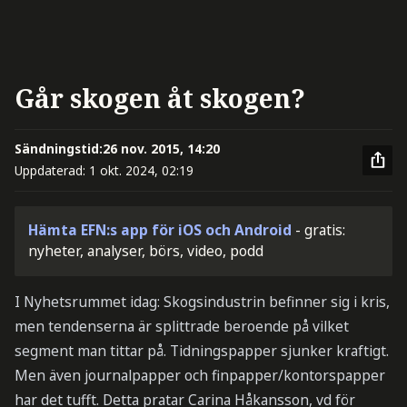
Går skogen åt skogen?
Sändningstid:
26 nov. 2015, 14:20
Uppdaterad:
1 okt. 2024, 02:19
Hämta EFN:s app för iOS och Android
- gratis:
nyheter, analyser, börs, video, podd
I Nyhetsrummet idag: Skogsindustrin befinner sig i kris,
men tendenserna är splittrade beroende på vilket
segment man tittar på. Tidningspapper sjunker kraftigt.
Men även journalpapper och finpapper/kontorspapper
har det tufft. Detta pratar Carina Håkansson, vd för