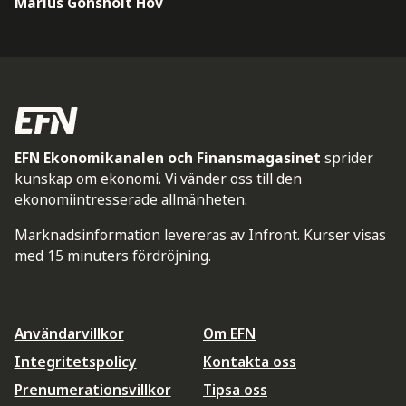
Marius Gonsholt Hov
EFN Ekonomikanalen och Finansmagasinet
sprider
kunskap om ekonomi. Vi vänder oss till den
ekonomiintresserade allmänheten.
Marknadsinformation levereras av Infront. Kurser visas
med 15 minuters fördröjning.
Användarvillkor
Om EFN
Integritetspolicy
Kontakta oss
Prenumerationsvillkor
Tipsa oss