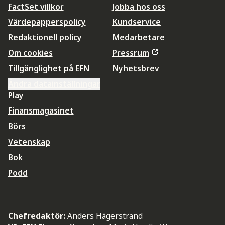
FactSet villkor
Jobba hos oss
Värdepapperspolicy
Kundservice
Redaktionell policy
Medarbetare
Om cookies
Pressrum
Tillgänglighet på EFN
Nyhetsbrev
Ändra datainställningar
Play
Finansmagasinet
Börs
Vetenskap
Bok
Podd
Chefredaktör:
Anders Hägerstrand