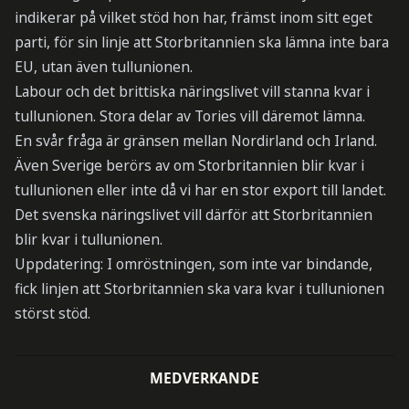
indikerar på vilket stöd hon har, främst inom sitt eget
parti, för sin linje att Storbritannien ska lämna inte bara
EU, utan även tullunionen.
Labour och det brittiska näringslivet vill stanna kvar i
tullunionen. Stora delar av Tories vill däremot lämna.
En svår fråga är gränsen mellan Nordirland och Irland.
Även Sverige berörs av om Storbritannien blir kvar i
tullunionen eller inte då vi har en stor export till landet.
Det svenska näringslivet vill därför att Storbritannien
blir kvar i tullunionen.
Uppdatering: I omröstningen, som inte var bindande,
fick linjen att Storbritannien ska vara kvar i tullunionen
störst stöd.
MEDVERKANDE