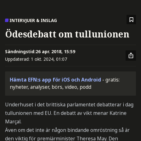
INTERVJUER & INSLAG
Ödesdebatt om tullunionen
Sändningstid:
26 apr. 2018, 15:59
Uppdaterad:
1 okt. 2024, 01:07
Hämta EFN:s app för iOS och Android
- gratis:
nyheter, analyser, börs, video, podd
Underhuset i det brittiska parlamentet debatterar i dag
tullunionen med EU. En debatt av vikt menar Katrine
Marçal.
Även om det inte är någon bindande omröstning så är
den viktig för premiärminister Theresa May. Den