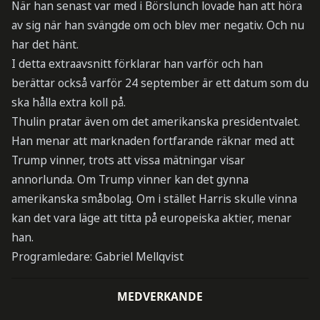
När han senast var med i Börslunch lovade han att höra
av sig när han svängde om och blev mer negativ. Och nu
har det hänt.
I detta extraavsnitt förklarar han varför och han
berättar också varför 24 september är ett datum som du
ska hålla extra koll på.
Thulin pratar även om det amerikanska presidentvalet.
Han menar att marknaden fortfarande räknar med att
Trump vinner, trots att vissa mätningar visar
annorlunda. Om Trump vinner kan det gynna
amerikanska småbolag. Om i stället Harris skulle vinna
kan det vara läge att titta på europeiska aktier, menar
han.
Programledare: Gabriel Mellqvist
MEDVERKANDE