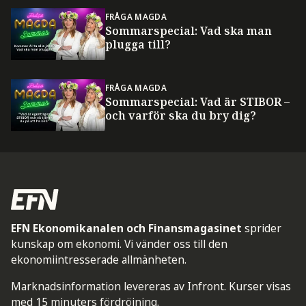
FRÅGA MAGDA
Sommarspecial: Vad ska man
plugga till?
FRÅGA MAGDA
Sommarspecial: Vad är STIBOR –
och varför ska du bry dig?
EFN Ekonomikanalen och Finansmagasinet
sprider
kunskap om ekonomi. Vi vänder oss till den
ekonomiintresserade allmänheten.
Marknadsinformation levereras av Infront. Kurser visas
med 15 minuters fördröjning.