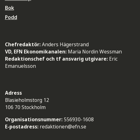
Bok
Podd
Chefredaktör:
Anders Hägerstrand
VD, EFN Ekonomikanalen:
Maria Nordin Wessman
Redaktionschef och tf ansvarig utgivare:
Eric
Emanuelsson
Adress
Blasieholmstorg 12
106 70 Stockholm
Organisationsnummer:
556930-1608
E-postadress:
redaktionen@efn.se