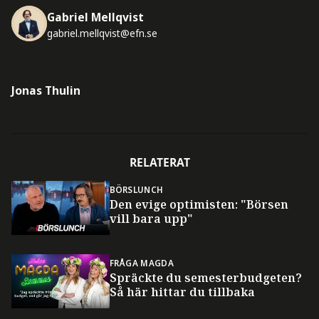
Gabriel Mellqvist
gabriel.mellqvist@efn.se
Jonas Thulin
RELATERAT
BÖRSLUNCH
Den evige optimisten: "Börsen
vill bara upp"
FRÅGA MAGDA
Spräckte du semesterbudgeten?
Så här hittar du tillbaka