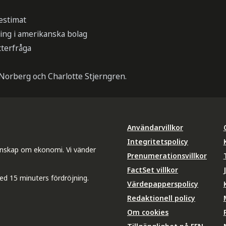
testimat
ing i amerikanska bolag
tterfråga
Norberg och Charlotte Stjerngren.
Användarvillkor
Integritetspolicy
unskap om ekonomi. Vi vänder
Prenumerationsvillkor
FactSet villkor
ed 15 minuters fördröjning.
Värdepapperspolicy
Redaktionell policy
Om cookies