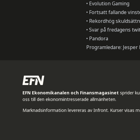
• Evolution Gaming
• Fortsatt fallande vins
• Rekordhög skuldsättn
• Svar på fredagens twi
• Pandora
Programledare: Jesper 
EFN Ekonomikanalen och Finansmagasinet
sprider k
oss till den ekonomiintresserade allmänheten.
Marknadsinformation levereras av Infront. Kurser visas m