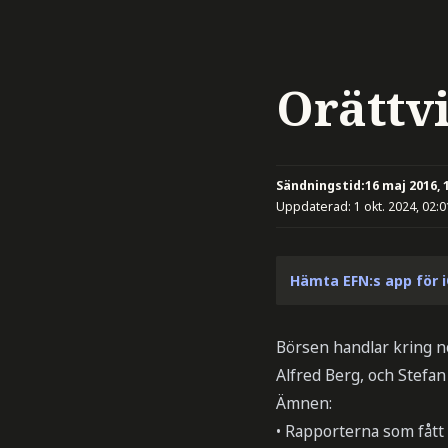
Orättv
Sändningstid:
16 maj 2016, 
Uppdaterad:
1 okt. 2024, 02:0
Hämta EFN:s app för 
Börsen handlar kring no
Alfred Berg, och Stefan
Ämnen:
• Rapporterna som fått