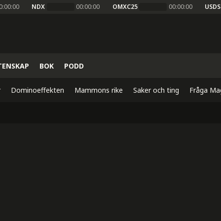
0:00:00
NDX
00:00:00
OMXC25
00:00:00
USDS
TENSKAP
BOK
PODD
r
Dominoeffekten
Mammons rike
Saker och ting
Fråga Ma