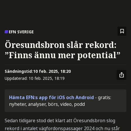
EFN SVERIGE
Öresundsbron slår rekord:
”Finns ännu mer potential”
Sändningstid:
10 feb. 2025, 18:20
Uppdaterad:
10 feb. 2025, 18:19
Hämta EFN:s app för iOS och Android
- gratis:
nyheter, analyser, börs, video, podd
Sedan tidigare stod det klart att Öresundsbron slog
rekord i antalet vägfordonspassager 2024 och nu står