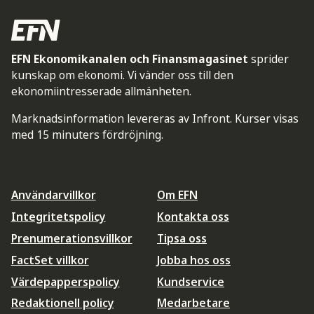
EFN Ekonomikanalen och Finansmagasinet
sprider
kunskap om ekonomi. Vi vänder oss till den
ekonomiintresserade allmänheten.
Marknadsinformation levereras av Infront. Kurser visas
med 15 minuters fördröjning.
Användarvillkor
Om EFN
Integritetspolicy
Kontakta oss
Prenumerationsvillkor
Tipsa oss
FactSet villkor
Jobba hos oss
Värdepapperspolicy
Kundservice
Redaktionell policy
Medarbetare