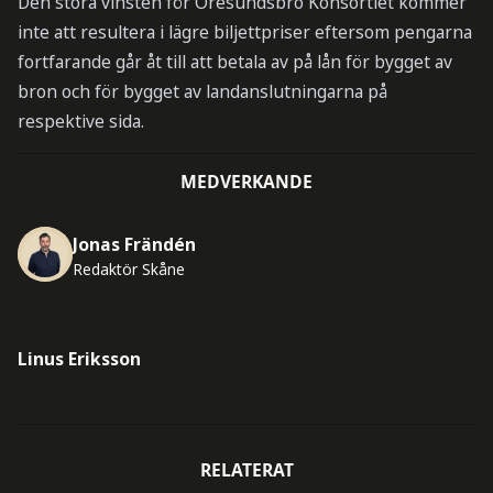
Den stora vinsten för Öresundsbro Konsortiet kommer
inte att resultera i lägre biljettpriser eftersom pengarna
fortfarande går åt till att betala av på lån för bygget av
bron och för bygget av landanslutningarna på
respektive sida.
MEDVERKANDE
Jonas Frändén
Redaktör Skåne
Linus Eriksson
RELATERAT