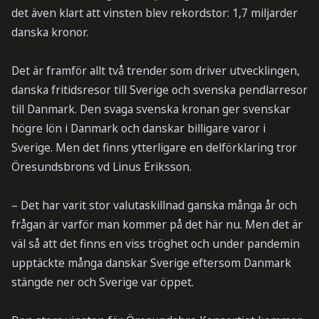
det även klart att vinsten blev rekordstor: 1,7 miljarder
danska kronor.
Det är framför allt två trender som driver utvecklingen,
danska fritidsresor till Sverige och svenska pendlarresor
till Danmark. Den svaga svenska kronan ger svenskar
högre lön i Danmark och danskar billigare varor i
Sverige. Men det finns ytterligare en delförklaring tror
Öresundsbrons vd Linus Eriksson.
– Det har varit stor valutaskillnad ganska många år och
frågan är varför man kommer på det här nu. Men det är
väl så att det finns en viss tröghet och under pandemin
upptäckte många danskar Sverige eftersom Danmark
stängde ner och Sverige var öppet.