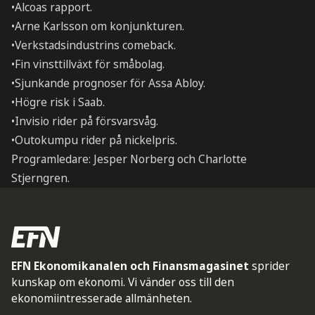
•Alcoas rapport.
•Arne Karlsson om konjunkturen.
•Verkstadsindustrins comeback.
•Fin vinsttillväxt för småbolag.
•Sjunkande prognoser för Assa Abloy.
•Högre risk i Saab.
•Invisio rider på försvarsvåg.
•Outokumpu rider på nickelpris.
Programledare: Jesper Norberg och Charlotte
Stjerngren.
EFN Ekonomikanalen och Finansmagasinet
sprider
kunskap om ekonomi. Vi vänder oss till den
ekonomiintresserade allmänheten.