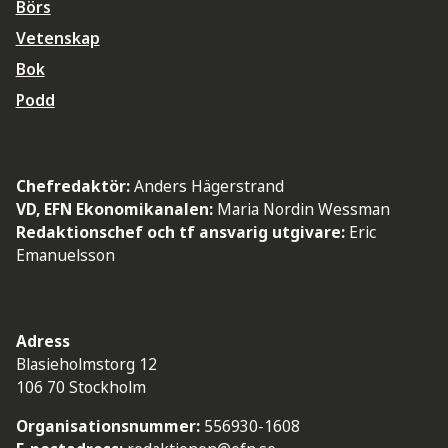
Börs
Vetenskap
Bok
Podd
Chefredaktör:
Anders Hägerstrand
VD, EFN Ekonomikanalen:
Maria Nordin Wessman
Redaktionschef och tf ansvarig utgivare:
Eric
Emanuelsson
Adress
Blasieholmstorg 12
106 70 Stockholm
Organisationsnummer:
556930-1608