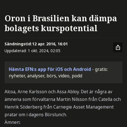
Oron i Brasilien kan dämpa
bolagets kurspotential
Sändningstid:
12 apr. 2016, 16:01
Uppdaterad:
1 okt. 2024, 02:05
Hämta EFN:s app för iOS och Android
- gratis:
nyheter, analyser, börs, video, podd
Alcoa, Arne Karlsson och Assa Abloy. Det är några av
ämnena som förvaltarna Martin Nilsson från Catella och
Henrik Söderberg från Carnegie Asset Management
pratar om i dagens Börslunch.
Ämnen: