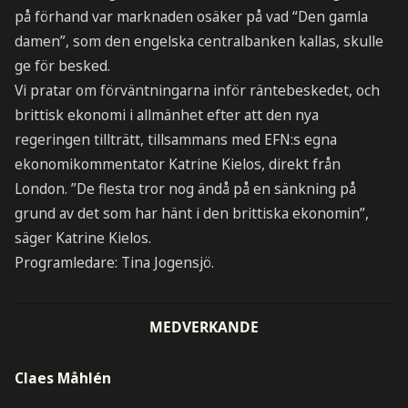
på förhand var marknaden osäker på vad “Den gamla
damen”, som den engelska centralbanken kallas, skulle
ge för besked.
Vi pratar om förväntningarna inför räntebeskedet, och
brittisk ekonomi i allmänhet efter att den nya
regeringen tillträtt, tillsammans med EFN:s egna
ekonomikommentator Katrine Kielos, direkt från
London. ”De flesta tror nog ändå på en sänkning på
grund av det som har hänt i den brittiska ekonomin”,
säger Katrine Kielos.
Programledare: Tina Jogensjö.
MEDVERKANDE
Claes Måhlén