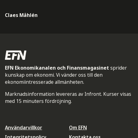
Claes Måhlén
EFN Ekonomikanalen och Finansmagasinet
sprider
kunskap om ekonomi. Vi vänder oss till den
ekonomiintresserade allmänheten.
Marknadsinformation levereras av Infront. Kurser visas
med 15 minuters fördröjning.
Användarvillkor
Om EFN
Integritetspolicy
Kontakta oss