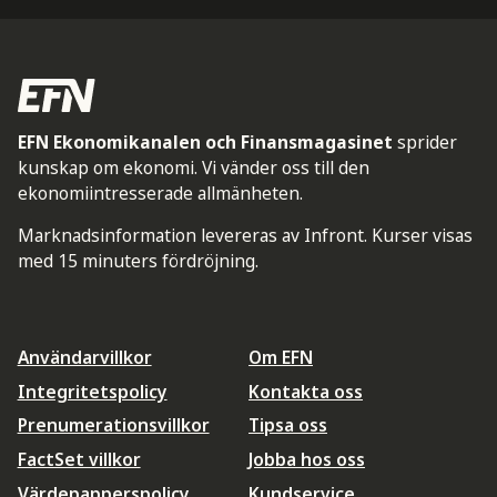
EFN Ekonomikanalen och Finansmagasinet
sprider
kunskap om ekonomi. Vi vänder oss till den
ekonomiintresserade allmänheten.
Marknadsinformation levereras av Infront. Kurser visas
med 15 minuters fördröjning.
Användarvillkor
Om EFN
Integritetspolicy
Kontakta oss
Prenumerationsvillkor
Tipsa oss
FactSet villkor
Jobba hos oss
Värdepapperspolicy
Kundservice