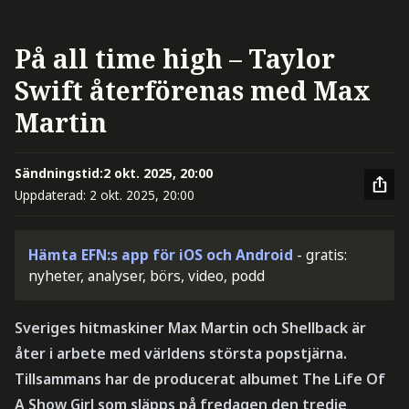
På all time high – Taylor
Swift återförenas med Max
Martin
Sändningstid:
2 okt. 2025, 20:00
Uppdaterad:
2 okt. 2025, 20:00
Hämta EFN:s app för iOS och Android
- gratis:
nyheter, analyser, börs, video, podd
Sveriges hitmaskiner Max Martin och Shellback är
åter i arbete med världens största popstjärna.
Tillsammans har de producerat albumet The Life Of
A Show Girl som släpps på fredagen den tredje