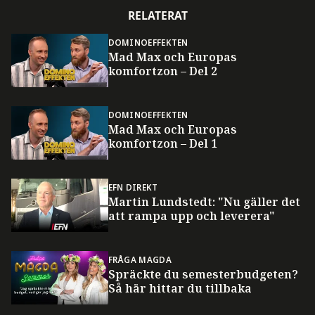
RELATERAT
DOMINOEFFEKTEN
Mad Max och Europas
komfortzon – Del 2
DOMINOEFFEKTEN
Mad Max och Europas
komfortzon – Del 1
EFN DIREKT
Martin Lundstedt: "Nu gäller det
att rampa upp och leverera"
FRÅGA MAGDA
Spräckte du semesterbudgeten?
Så här hittar du tillbaka