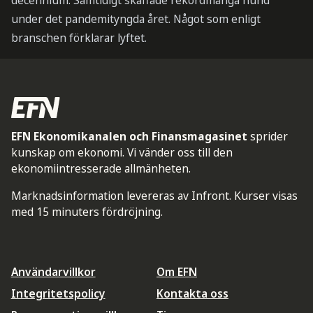
decennium. Samtidigt skaffade rekordmånga hund
under det pandemityngda året. Något som enligt
branschen förklarar lyftet.
EFN Ekonomikanalen och Finansmagasinet
sprider
kunskap om ekonomi. Vi vänder oss till den
ekonomiintresserade allmänheten.
Marknadsinformation levereras av Infront. Kurser visas
med 15 minuters fördröjning.
Användarvillkor
Om EFN
Integritetspolicy
Kontakta oss