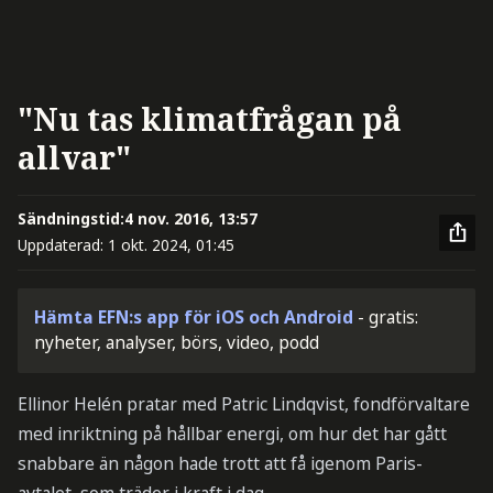
"Nu tas klimatfrågan på
allvar"
Sändningstid:
4 nov. 2016, 13:57
Uppdaterad:
1 okt. 2024, 01:45
Hämta EFN:s app för iOS och Android
- gratis:
nyheter, analyser, börs, video, podd
Ellinor Helén pratar med Patric Lindqvist, fondförvaltare
med inriktning på hållbar energi, om hur det har gått
snabbare än någon hade trott att få igenom Paris-