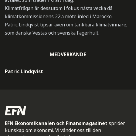
avtalet, som träder i kraft i dag.
Klimatfrågan är dessutom i fokus nästa vecka då
klimatkommissionens 22:a möte inled i Marocko.
Patric Lindqvist tipsar även om tänkbara klimatvinnare,
som danska Vestas och svenska Fagerhult.
MEDVERKANDE
Patric Lindqvist
EFN Ekonomikanalen och Finansmagasinet
sprider
kunskap om ekonomi. Vi vänder oss till den