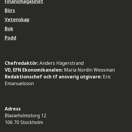
Finansmagasinet
Börs
Vetenskap
Bok
Podd
Chefredaktör:
Anders Hägerstrand
VD, EFN Ekonomikanalen:
Maria Nordin Wessman
Redaktionschef och tf ansvarig utgivare:
Eric
Emanuelsson
Adress
Blasieholmstorg 12
106 70 Stockholm