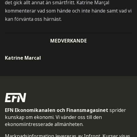
det gick allt annat än smärtfritt. Katrine Marçal
kommenterar vad som hände och inte hände samt vad vi
kan förvänta oss härnäst.
MEDVERKANDE
Katrine Marcal
EFN Ekonomikanalen och Finansmagasinet
sprider
kunskap om ekonomi. Vi vänder oss till den
ekonomiintresserade allmänheten.
Marknadsinformation levereras av Infront. Kurser visas