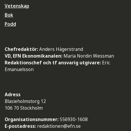
Vetenskap
Bok
Podd
Chefredaktör:
Anders Hägerstrand
VD, EFN Ekonomikanalen:
Maria Nordin Wessman
Redaktionschef och tf ansvarig utgivare:
Eric
Emanuelsson
Adress
Blasieholmstorg 12
106 70 Stockholm
Organisationsnummer:
556930-1608
E-postadress:
redaktionen@efn.se