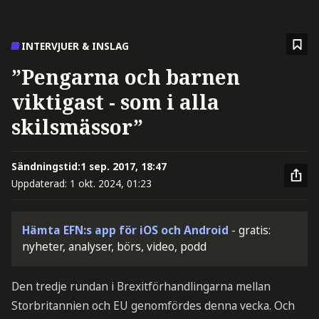
INTERVJUER & INSLAG
”Pengarna och barnen
viktigast - som i alla
skilsmässor”
Sändningstid:
1 sep. 2017, 18:47
Uppdaterad:
1 okt. 2024, 01:23
Hämta EFN:s app för iOS och Android
- gratis:
nyheter, analyser, börs, video, podd
Den tredje rundan i Brexitförhandlingarna mellan
Storbritannien och EU genomfördes denna vecka. Och