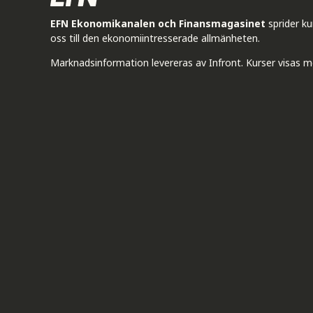
EFN Ekonomikanalen och Finansmagasinet
sprider k
oss till den ekonomiintresserade allmänheten.
Marknadsinformation levereras av Infront. Kurser visas m