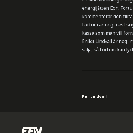
energijätten Eon. Fortu
kommenterar den tilltä
Fortum är nog mest sug
kassa som man vill förr
Enligt Lindvall är nog 
sälja, så Fortum kan ly
Per Lindvall