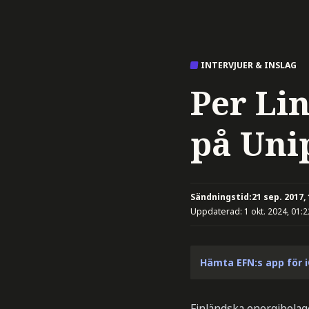
INTERVJUER & INSLAG
Per Li
på Uni
Sändningstid:
21 sep. 2017,
Uppdaterad:
1 okt. 2024, 01:2
Hämta EFN:s app för 
Finländska energibolage