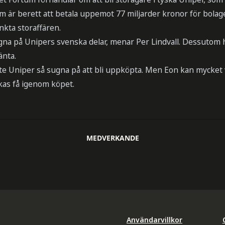
m är berett att betala uppemot 77 miljarder kronor för bolage
nkta storaffären.
na på Unipers svenska delar, menar Per Lindvall. Dessutom h
änta.
inte Uniper så sugna på att bli uppköpta. Men Eon kan mycket 
ckas få igenom köpet.
MEDVERKANDE
Användarvillkor