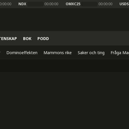
0:00:00
NDX
00:00:00
OMXC25
00:00:00
USDS
TENSKAP
BOK
PODD
r
Dominoeffekten
Mammons rike
Saker och ting
Fråga Ma