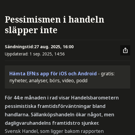
Pessimismen i handeln
släpper inte
Sändningstid:
27 aug. 2025, 16:00
Uppdaterad:
1 sep. 2025, 14:56
Hämta EFN:s app för iOS och Android
- gratis:
nyheter, analyser, börs, video, podd
För 44:e månaden i rad visar Handelsbarometern
pessimistiska framtidsförväntningar bland
handlarna. Sällanköpshandeln ökar något, men
dagligvaruhandelns framtidstro sjunker.
Svensk Handel, som ligger bakom rapporten