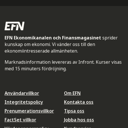
EFN Ekonomikanalen och Finansmagasinet
sprider
kunskap om ekonomi. Vi vänder oss till den
ekonomiintresserade allmänheten.
Marknadsinformation levereras av Infront. Kurser visas
med 15 minuters fördröjning.
Användarvillkor
Om EFN
Integritetspolicy
Kontakta oss
Prenumerationsvillkor
Tipsa oss
FactSet villkor
Jobba hos oss