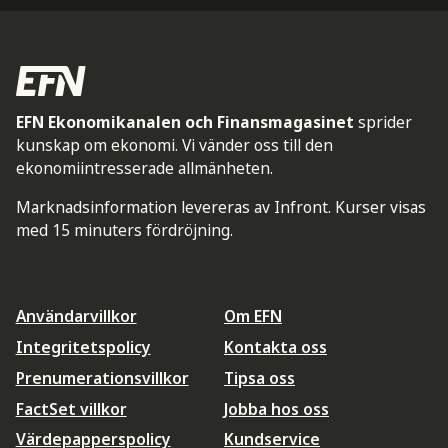
EFN Ekonomikanalen och Finansmagasinet
sprider
kunskap om ekonomi. Vi vänder oss till den
ekonomiintresserade allmänheten.
Marknadsinformation levereras av Infront. Kurser visas
med 15 minuters fördröjning.
Användarvillkor
Om EFN
Integritetspolicy
Kontakta oss
Prenumerationsvillkor
Tipsa oss
FactSet villkor
Jobba hos oss
Värdepapperspolicy
Kundservice