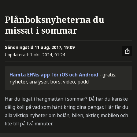
Plånboksnyheterna du
missat i sommar
Sändningstid:
11 aug. 2017, 19:09
Uppdaterad:
1 okt. 2024, 01:24
Hämta EFN:s app för iOS och Android
- gratis:
nyheter, analyser, börs, video, podd
Har du legat i hängmattan i sommar? Då har du kanske
dålig koll på vad som hänt kring dina pengar. Här får du
alla viktiga nyheter om bolån, bilen, aktier, mobilen och
lite till på två minuter.