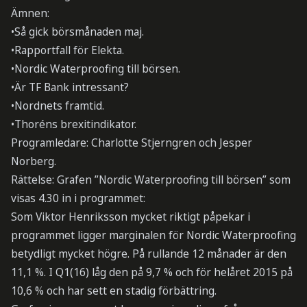
Ämnen:
•Så gick börsmånaden maj.
•Rapportfall för Elekta.
•Nordic Waterproofing till börsen.
•Är TF Bank intressant?
•Nordnets framtid.
•Thoréns brexitindikator.
Programledare: Charlotte Stjerngren och Jesper
Norberg.
Rättelse: Grafen ”Nordic Waterproofing till börsen” som
visas 4.30 in i programmet:
Som Viktor Henriksson mycket riktigt påpekar i
programmet ligger marginalen för Nordic Waterproofing
betydligt mycket högre. På rullande 12 månader är den
11,1 %. I Q1(16) låg den på 9,7 % och för helåret 2015 på
10,6 % och har sett en stadig förbättring.