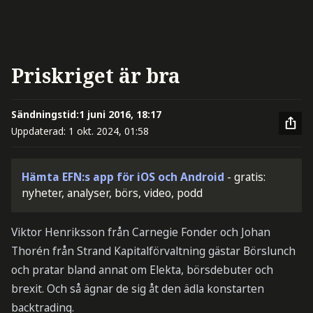
Priskriget är bra
Sändningstid:
1 juni 2016, 18:17
Uppdaterad:
1 okt. 2024, 01:58
Hämta EFN:s app för iOS och Android
- gratis:
nyheter, analyser, börs, video, podd
Viktor Henriksson från Carnegie Fonder och Johan
Thorén från Strand Kapitalförvaltning gästar Börslunch
och pratar bland annat om Elekta, börsdebuter och
brexit. Och så ägnar de sig åt den ädla konstarten
backtrading.