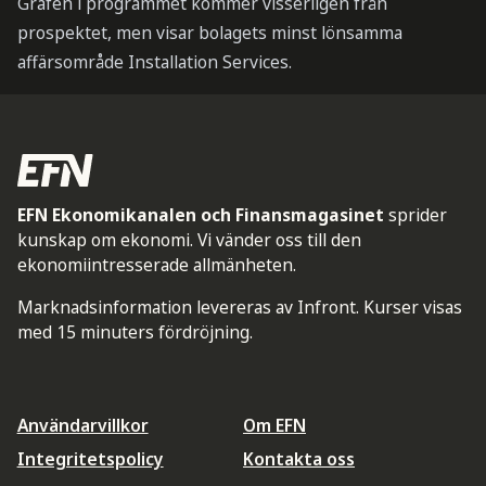
Grafen i programmet kommer visserligen från
prospektet, men visar bolagets minst lönsamma
affärsområde Installation Services.
EFN Ekonomikanalen och Finansmagasinet
sprider
kunskap om ekonomi. Vi vänder oss till den
ekonomiintresserade allmänheten.
Marknadsinformation levereras av Infront. Kurser visas
med 15 minuters fördröjning.
Användarvillkor
Om EFN
Integritetspolicy
Kontakta oss