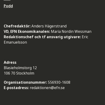
Podd
Chefredaktör:
Anders Hägerstrand
VD, EFN Ekonomikanalen:
Maria Nordin Wessman
Redaktionschef och tf ansvarig utgivare:
Eric
Emanuelsson
Adress
Blasieholmstorg 12
106 70 Stockholm
Organisationsnummer:
556930-1608
E-postadress:
redaktionen@efn.se