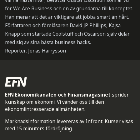
vill nå nästa nivå”, berättar Gustaf Oscarson som är vd
för We Are Business och en av grundarna till konceptet.
Han menar att det är viktigare att jobba smart än hårt.
Författaren och föreläsaren David JP Phillips, Kajsa
Knapp som startade Coolstuff och Oscarson själv delar
med sig av sina bästa business hacks.
Reporter: Jonas Harrysson
EFN Ekonomikanalen och Finansmagasinet
sprider
kunskap om ekonomi. Vi vänder oss till den
ekonomiintresserade allmänheten.
Marknadsinformation levereras av Infront. Kurser visas
med 15 minuters fördröjning.