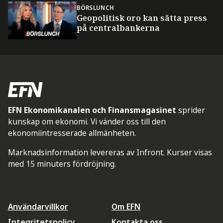
BÖRSLUNCH
Geopolitisk oro kan sätta press
på centralbankerna
EFN Ekonomikanalen och Finansmagasinet
sprider
kunskap om ekonomi. Vi vänder oss till den
ekonomiintresserade allmänheten.
Marknadsinformation levereras av Infront. Kurser visas
med 15 minuters fördröjning.
Användarvillkor
Om EFN
Integritetspolicy
Kontakta oss