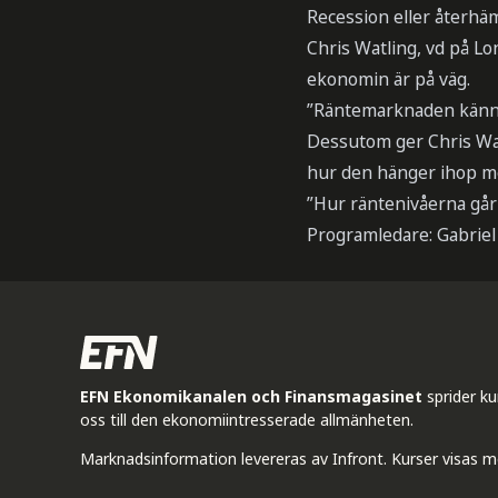
Recession eller återhä
Chris Watling, vd på L
ekonomin är på väg.
”Räntemarknaden känner 
Dessutom ger Chris Watl
hur den hänger ihop m
”Hur räntenivåerna går 
Programledare: Gabriel 
EFN Ekonomikanalen och Finansmagasinet
sprider k
oss till den ekonomiintresserade allmänheten.
Marknadsinformation levereras av Infront. Kurser visas m