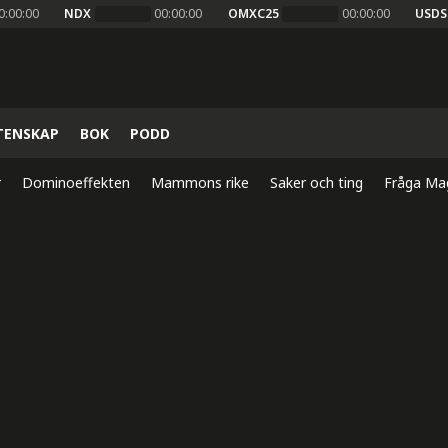
0:00:00
NDX
00:00:00
OMXC25
00:00:00
USDS
TENSKAP
BOK
PODD
r
Dominoeffekten
Mammons rike
Saker och ting
Fråga Ma