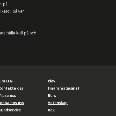
t på.
ikator på var
tt hålla koll på och
Om EFN
Play
Kontakta oss
Finansmagasinet
Tipsa oss
Börs
Jobba hos oss
Vetenskap
Kundservice
Bok