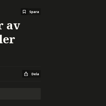
Spara
r av
ler
Dela