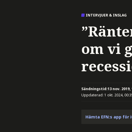
INTERVJUER & INSLAG
”Ränte
om vi g
recess
Sändningstid:
13 nov. 2019,
Uppdaterad:
1 okt. 2024, 00:3
Hämta EFN:s app för 