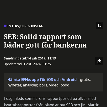
INTERVJUER & INSLAG
SEB: Solid rapport som
bådar gott för bankerna
Sändningstid:
14 juli 2017, 11:13
Uppdaterad:
1 okt. 2024, 01:25
Hämta EFN:s app för iOS och Android
- gratis:
nyheter, analyser, börs, video, podd
I dag inleds sommarens rapportperiod på allvar med
kvartalsrapporter från bland annat SEB och JM. Martin