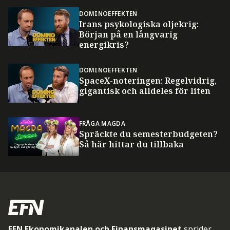
DOMINOEFFEKTEN
Irans psykologiska oljekrig:
Början på en långvarig
energikris?
DOMINOEFFEKTEN
SpaceX-noteringen: Regelvidrig,
gigantisk och alldeles för liten
FRÅGA MAGDA
Spräckte du semesterbudgeten?
Så här hittar du tillbaka
EFN Ekonomikanalen och Finansmagasinet
sprider