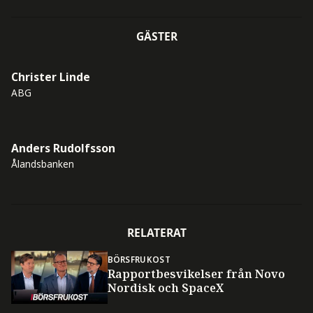
GÄSTER
Christer Linde
ABG
Anders Rudolfsson
Ålandsbanken
RELATERAT
BÖRSFRUKOST
Rapportbesvikelser från Novo
Nordisk och SpaceX