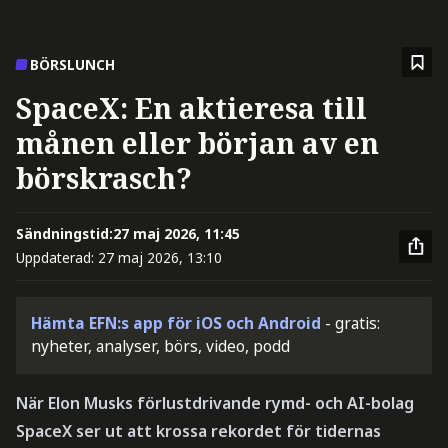
BÖRSLUNCH
SpaceX: En aktieresa till
månen eller början av en
börskrasch?
Sändningstid:
27 maj 2026, 11:45
Uppdaterad:
27 maj 2026, 13:10
Hämta EFN:s app för iOS och Android
- gratis:
nyheter, analyser, börs, video, podd
När Elon Musks förlustdrivande rymd- och AI-bolag
SpaceX ser ut att krossa rekordet för tidernas