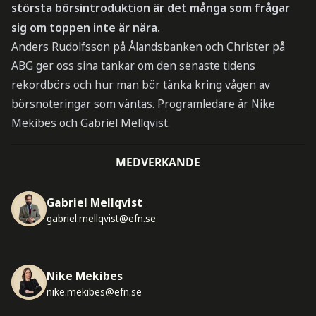
största börsintroduktion är det många som frågar
sig om toppen inte är nära.
Anders Rudolfsson på Ålandsbanken och Christer på
ABG ger oss sina tankar om den senaste tidens
rekordbörs och hur man bör tänka kring vågen av
börsnoteringar som väntas. Programledare är Nike
Mekibes och Gabriel Mellqvist.
MEDVERKANDE
Gabriel Mellqvist
gabriel.mellqvist@efn.se
Nike Mekibes
nike.mekibes@efn.se